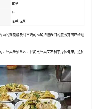
东莞
斤
东莞 深圳
方向的到见解及对市场的准确把握我们的服务范围已经遍
的，外卖重油重盐，长期点外卖又不利于身体健康，这种
。