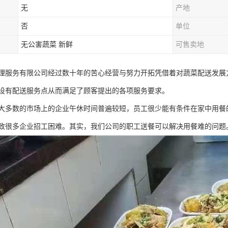
无
产地
否
单位
无公害蔬菜 新鲜
可售卖地
理服务有限公司经过数十年的苦心经营与努力开拓凭借着对蔬菜配送发展
设有配送服务点从而满足了顾客提出的各项服务要求。
大多数的市场上的企业午休时间普遍较短，员工很少能有条件在家中用餐
致很多企业招工困难。其实，我们公司的职工送餐可以解决用餐难的问题