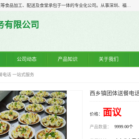
广东食安膳食管理服务有限公司是一家集干货粮油、肉禽蔬菜等食品加工、配送及食堂承包于一体的专业化公司。从事深圳、福永、公明、沙井、松岗等地区的蔬菜配送服务。 专业的服务队伍，以及完善的服务机制，经过多年的努力拼搏，赢得了广大客户的信赖和支持。
务有限公司
公司动态
产品知识
关于我们
餐电话 一站式服务
西乡镇团体送餐电话
面议
价格：
产品数量：
9999.00个