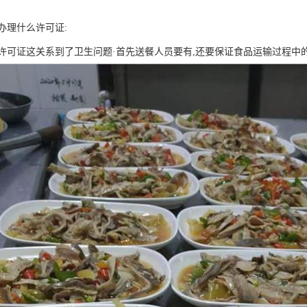
办理什么许可证:
许可证这关系到了卫生问题·首先送餐人员要有,还要保证食品运输过程中