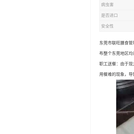
病虫害
是否进口
安全性
东莞市联旺膳食管
布整个东莞地区均
职工送餐：由于现
用餐难的现象，导