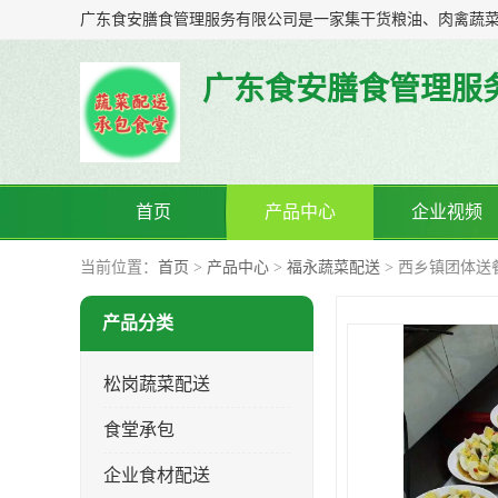
广东食安膳食管理服
首页
产品中心
企业视频
当前位置：
首页
>
产品中心
>
福永蔬菜配送
> 西乡镇团体送
产品分类
松岗蔬菜配送
食堂承包
企业食材配送