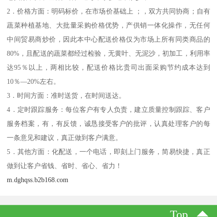
2．价格方面：明码标价，在市场价基础上 ；，双方共同协商；自有
蔬菜种植基地、大批量采购价格优势，产供销一体化操作，无任何
中间贸易商炒价，因此本中心配送价格仅为市场上所有同类商品的
80%，且配送的蔬菜都经过检验，无黄叶、无泥沙，初加工，利用率
达95％以上，两相比较，配送价格比贵司出面采购节约成本达到
10％—20%左右。
3．时间方面：准时送货，在时间送达。
4．定时跟踪服务：每位客户有专人负责，建立质量控制跟踪、客户
服务档案，有，有反馈，诚恳接受客户的批评，认真处理客户的每
一条意见和建议，真正做到客户满意。
5．其他方面：化配送，一个电话，即刻上门服务，简易快捷，真正
做到让客户省钱、省时、省心、省力！
m.dghqss.b2b168.com
Top