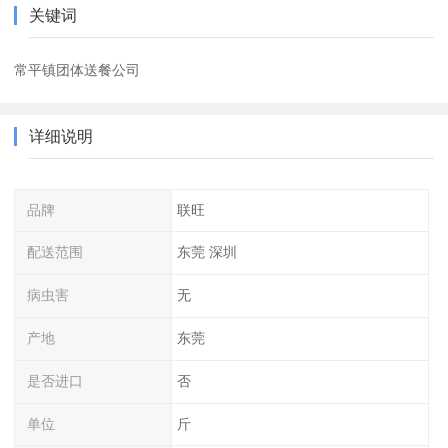
关键词
常平镇团体送餐公司
详细说明
品牌
联旺
配送范围
东莞 深圳
病虫害
无
产地
东莞
是否进口
否
单位
斤