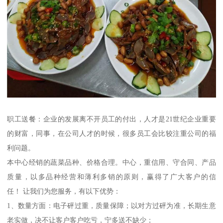
职工送餐：企业的发展离不开员工的付出，人才是21世纪企业重要
的财富，同事，在公司人才的时候，很多员工会比较注重公司的福
利问题。
本中心经销的蔬菜品种、价格合理。中心，重信用、守合同、产品
质量，以多品种经营和薄利多销的原则，赢得了广大客户的信
任！ 让我们为您服务，有以下优势：
1、数量方面：电子砰过重，质量保障；以对方过砰为准，长期生意
老实做，决不让客户客户吃亏，宁多送不缺少；