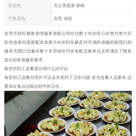
安全性
无公害蔬菜 新鲜
可售卖地
东莞 深圳
东莞市联旺膳食管理服务有限公司经过数十年的苦心经营与努力开
拓凭借着对蔬菜配送发展方向的到见解及对市场的准确把握我们的
服务范围已经遍布整个东莞地区均设有配送服务点从而满足了顾客
提出的各项服务要求。
食堂对职工送餐需办理什么许可证:
食堂职工送餐办理许可证这关系到了卫生问题·首先送餐人员要有,还
要保证食品运输过程中的卫生。