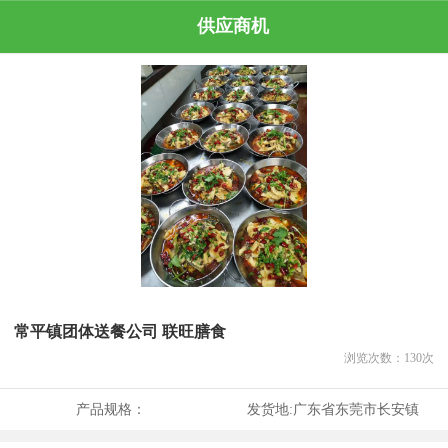
供应商机
常平镇团体送餐公司 联旺膳食
浏览次数：
130
次
产品规格：
发货地:
广东省东莞市长安镇