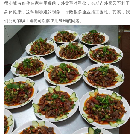
很少能有条件在家中用餐的，外卖重油重盐，长期点外卖又不利于
身体健康，这种用餐难的现象，导致很多企业招工困难。其实，我
们公司的职工送餐可以解决用餐难的问题。