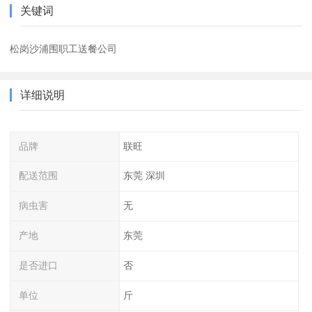
关键词
松岗沙浦围职工送餐公司
详细说明
品牌
联旺
配送范围
东莞 深圳
病虫害
无
产地
东莞
是否进口
否
单位
斤