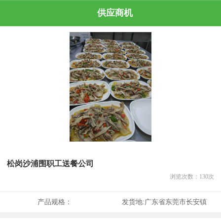
供应商机
松岗沙浦围职工送餐公司
浏览次数：
130
次
产品规格：
发货地:
广东省东莞市长安镇