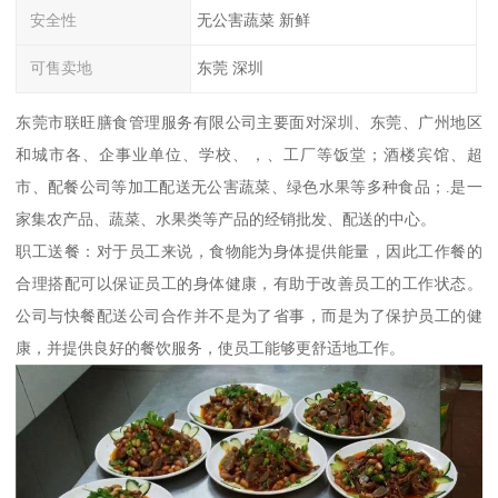
安全性
无公害蔬菜 新鲜
可售卖地
东莞 深圳
东莞市联旺膳食管理服务有限公司主要面对深圳、东莞、广州地区
和城市各、企事业单位、学校、，、工厂等饭堂；酒楼宾馆、超
市、配餐公司等加工配送无公害蔬菜、绿色水果等多种食品；.是一
家集农产品、蔬菜、水果类等产品的经销批发、配送的中心。
职工送餐：对于员工来说，食物能为身体提供能量，因此工作餐的
合理搭配可以保证员工的身体健康，有助于改善员工的工作状态。
公司与快餐配送公司合作并不是为了省事，而是为了保护员工的健
康，并提供良好的餐饮服务，使员工能够更舒适地工作。