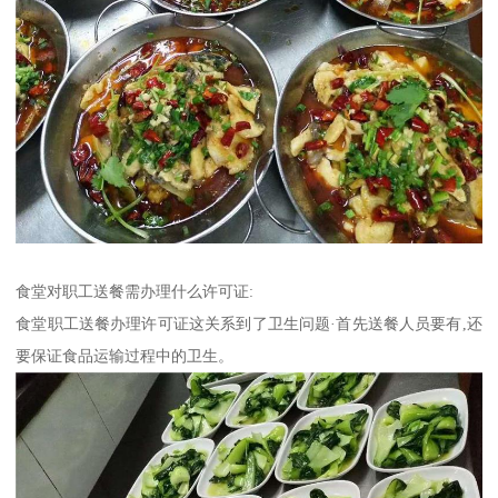
食堂对职工送餐需办理什么许可证:
食堂职工送餐办理许可证这关系到了卫生问题·首先送餐人员要有,还
要保证食品运输过程中的卫生。