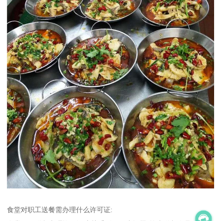
食堂对职工送餐需办理什么许可证: