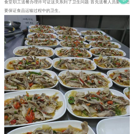
食堂职工送餐办理许可证这关系到了卫生问题·首先送餐人员要有,还
要保证食品运输过程中的卫生。