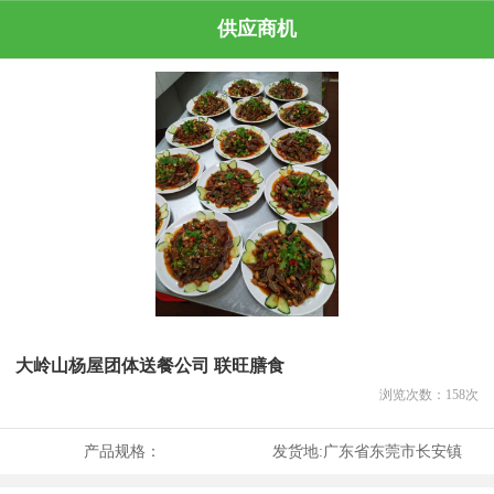
供应商机
大岭山杨屋团体送餐公司 联旺膳食
浏览次数：
158
次
产品规格：
发货地:
广东省东莞市长安镇