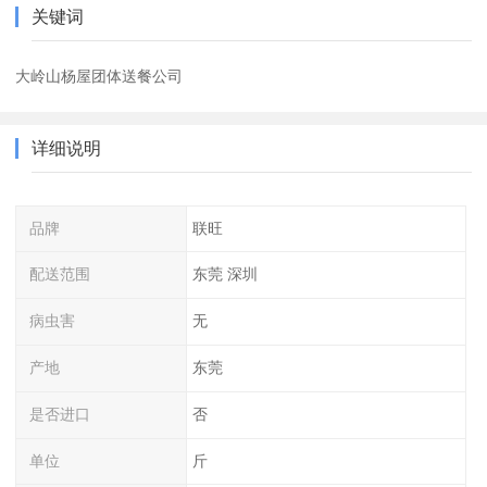
关键词
大岭山杨屋团体送餐公司
详细说明
品牌
联旺
配送范围
东莞 深圳
病虫害
无
产地
东莞
是否进口
否
单位
斤