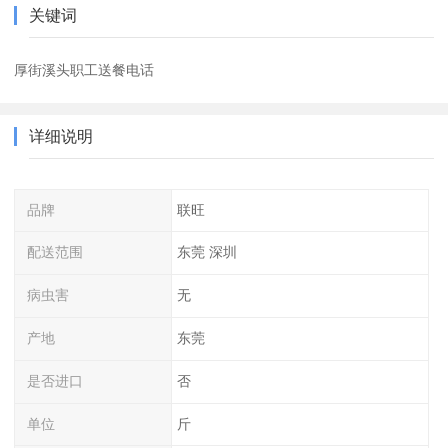
关键词
厚街溪头职工送餐电话
详细说明
品牌
联旺
配送范围
东莞 深圳
病虫害
无
产地
东莞
是否进口
否
单位
斤