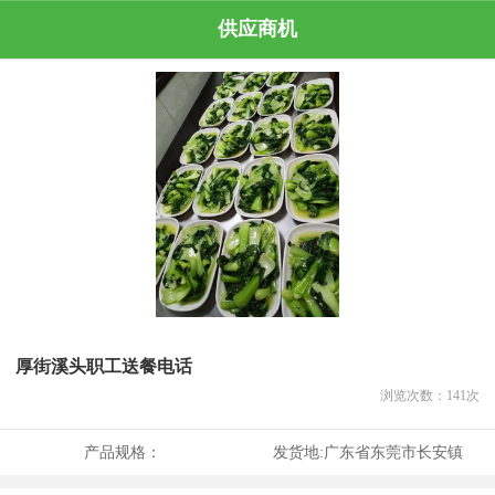
供应商机
厚街溪头职工送餐电话
浏览次数：
141
次
产品规格：
发货地:
广东省东莞市长安镇