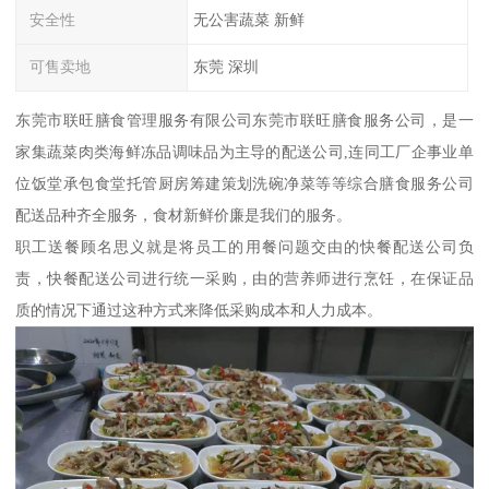
安全性
无公害蔬菜 新鲜
可售卖地
东莞 深圳
东莞市联旺膳食管理服务有限公司东莞市联旺膳食服务公司，是一
家集蔬菜肉类海鲜冻品调味品为主导的配送公司,连同工厂企事业单
位饭堂承包食堂托管厨房筹建策划洗碗净菜等等综合膳食服务公司
配送品种齐全服务，食材新鲜价廉是我们的服务。
职工送餐顾名思义就是将员工的用餐问题交由的快餐配送公司负
责，快餐配送公司进行统一采购，由的营养师进行烹饪，在保证品
质的情况下通过这种方式来降低采购成本和人力成本。