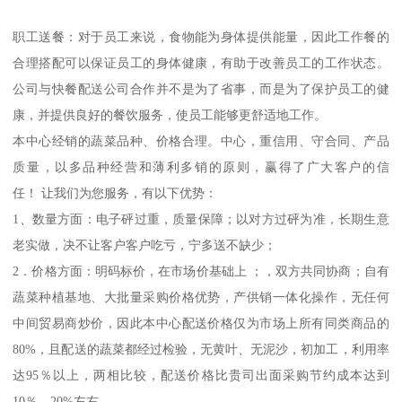
职工送餐：对于员工来说，食物能为身体提供能量，因此工作餐的
合理搭配可以保证员工的身体健康，有助于改善员工的工作状态。
公司与快餐配送公司合作并不是为了省事，而是为了保护员工的健
康，并提供良好的餐饮服务，使员工能够更舒适地工作。
本中心经销的蔬菜品种、价格合理。中心，重信用、守合同、产品
质量，以多品种经营和薄利多销的原则，赢得了广大客户的信
任！ 让我们为您服务，有以下优势：
1、数量方面：电子砰过重，质量保障；以对方过砰为准，长期生意
老实做，决不让客户客户吃亏，宁多送不缺少；
2．价格方面：明码标价，在市场价基础上 ；，双方共同协商；自有
蔬菜种植基地、大批量采购价格优势，产供销一体化操作，无任何
中间贸易商炒价，因此本中心配送价格仅为市场上所有同类商品的
80%，且配送的蔬菜都经过检验，无黄叶、无泥沙，初加工，利用率
达95％以上，两相比较，配送价格比贵司出面采购节约成本达到
10％—20%左右。