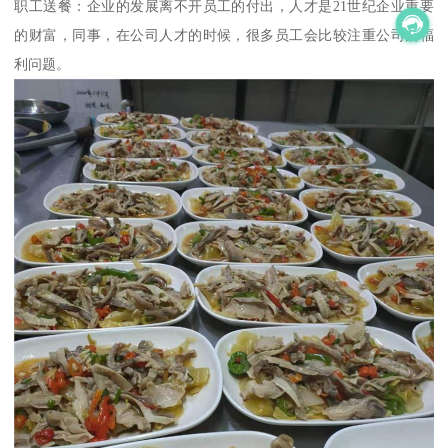
职工送餐：企业的发展离不开员工的付出，人才是21世纪企业重要
的财富，同事，在公司人才的时候，很多员工会比较注重公司的福
利问题。