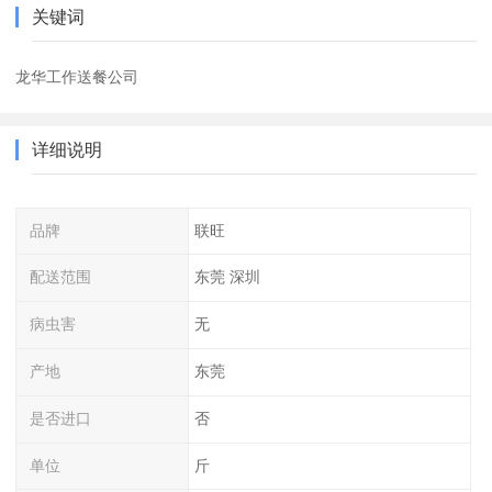
关键词
龙华工作送餐公司
详细说明
品牌
联旺
配送范围
东莞 深圳
病虫害
无
产地
东莞
是否进口
否
单位
斤