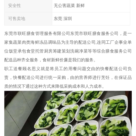
安全性
无公害蔬菜 新鲜
可售卖地
东莞 深圳
东莞市联旺膳食管理服务有限公司东莞市联旺膳食服务公司，是一
家集蔬菜肉类海鲜冻品调味品为主导的配送公司,连同工厂企事业单
位饭堂承包食堂托管厨房筹建策划洗碗净菜等等综合膳食服务公司
配送品种齐全服务，食材新鲜价廉是我们的服务。
职工送餐顾名思义就是将员工的用餐问题交由的快餐配送公司负
责，快餐配送公司进行统一采购，由的营养师进行烹饪，在保证品
质的情况下通过这种方式来降低采购成本和人力成本。