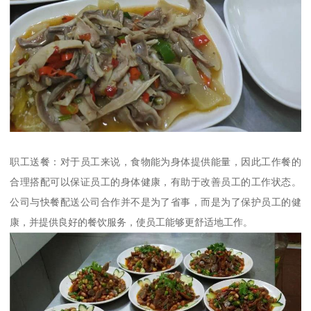
职工送餐：对于员工来说，食物能为身体提供能量，因此工作餐的
合理搭配可以保证员工的身体健康，有助于改善员工的工作状态。
公司与快餐配送公司合作并不是为了省事，而是为了保护员工的健
康，并提供良好的餐饮服务，使员工能够更舒适地工作。