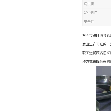
病虫害
是否进口
安全性
东莞市联旺膳食管
发卫生许可证的一
职工送餐顾名思义
种方式来降低采购