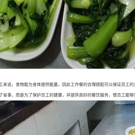
工来说，食物能为身体提供能量，因此工作餐的合理搭配可以保证员工的
了省事，而是为了保护员工的健康，并提供良好的餐饮服务，使员工能够