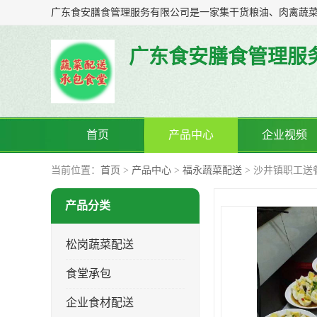
广东食安膳食管理服
首页
产品中心
企业视频
当前位置：
首页
>
产品中心
>
福永蔬菜配送
> 沙井镇职工送
产品分类
松岗蔬菜配送
食堂承包
企业食材配送