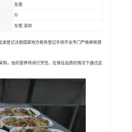
东莞
斤
东莞 深圳
局批准登记注册国家地方税务登记手续齐全市门严格审核颁
采购，由的营养师进行烹饪，在保证品质的情况下通过这