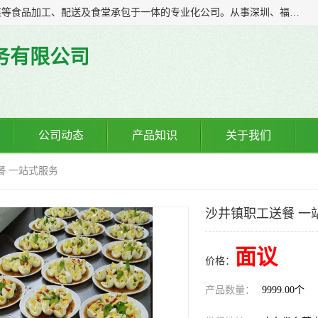
广东食安膳食管理服务有限公司是一家集干货粮油、肉禽蔬菜等食品加工、配送及食堂承包于一体的专业化公司。从事深圳、福永、公明、沙井、松岗等地区的蔬菜配送服务。 专业的服务队伍，以及完善的服务机制，经过多年的努力拼搏，赢得了广大客户的信赖和支持。
务有限公司
公司动态
产品知识
关于我们
餐 一站式服务
沙井镇职工送餐 一
面议
价格：
产品数量：
9999.00个