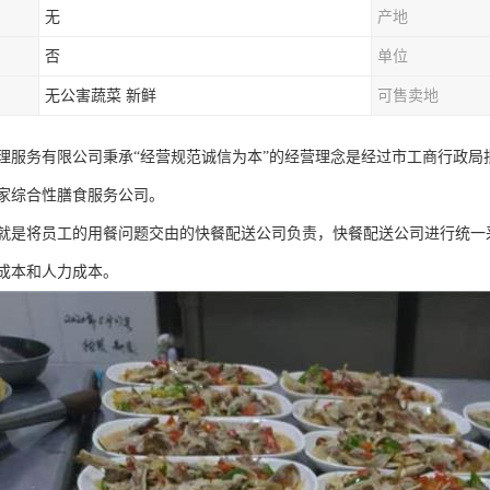
无
产地
否
单位
无公害蔬菜 新鲜
可售卖地
理服务有限公司秉承“经营规范诚信为本”的经营理念是经过市工商行政
家综合性膳食服务公司。
就是将员工的用餐问题交由的快餐配送公司负责，快餐配送公司进行统一
成本和人力成本。