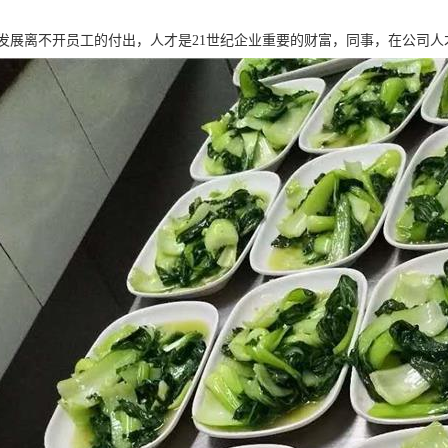
发展离不开员工的付出，人才是21世纪企业重要的财富，同事，在公司