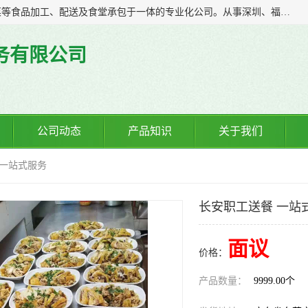
广东食安膳食管理服务有限公司是一家集干货粮油、肉禽蔬菜等食品加工、配送及食堂承包于一体的专业化公司。从事深圳、福永、公明、沙井、松岗等地区的蔬菜配送服务。 专业的服务队伍，以及完善的服务机制，经过多年的努力拼搏，赢得了广大客户的信赖和支持。
务有限公司
公司动态
产品知识
关于我们
 一站式服务
长安职工送餐 一站
面议
价格：
产品数量：
9999.00个