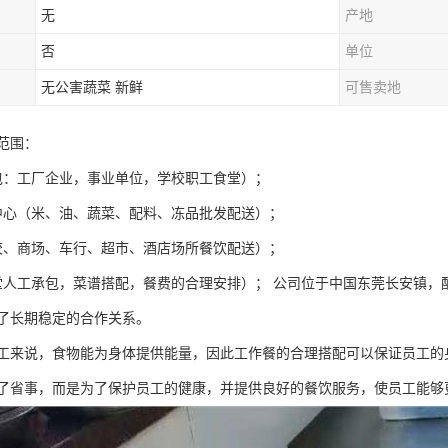
无
产地
否
单位
无公害蔬菜 新鲜
可售卖地
范围：
包：工厂企业，事业单位，学校职工食堂）；
中心（米、油、蔬菜、配料、冻品批发配送）；
校、商场、车行、超市、酒店场所餐饮配送）；
堂人工承包，菜谱搭配，餐费的合理安排）； 公司位于中国东莞长安镇，
了长期稳定的合作关系。
工来说，食物能为身体提供能量，因此工作餐的合理搭配可以保证员工的
了省事，而是为了保护员工的健康，并提供良好的餐饮服务，使员工能够