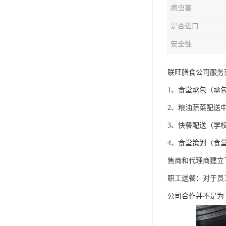
病虫害
是否进口
安全性
联旺膳食公司服务
1、食堂承包（承
2、粮油蔬菜配送
3、快餐配送（学
4、食堂策划（食
售商和代理商建立
职工送餐：对于员
公司合作并不是为