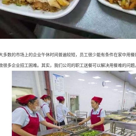
大多数的市场上的企业午休时间普遍较短，员工很少能有条件在家中用餐
致很多企业招工困难。其实，我们公司的职工送餐可以解决用餐难的问题