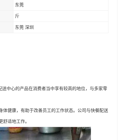
东莞
斤
东莞 深圳
配送中心的产品在消费者当中享有较高的地位，与多家零
身体健康，有助于改善员工的工作状态。公司与快餐配送
更舒适地工作。