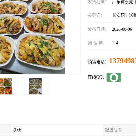
发货地址：
广东省东莞
关键词：
长安职工送
发布日期：
2026-08-06
阅 读 量：
114
1379498
销售电话：
在线QQ：
联旺
配送范围