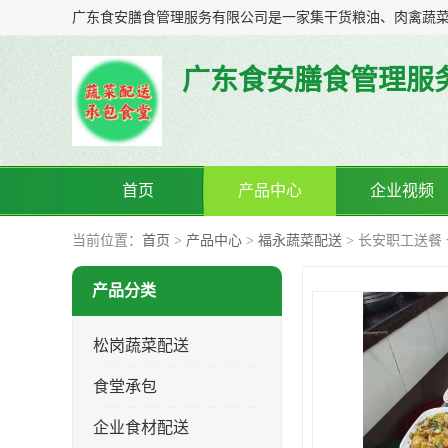
广东食安膳食管理服
首页
产品中心
企业视频
当前位置：
首页
>
产品中心
>
福永蔬菜配送
> 长安职工送餐
产品分类
松岗蔬菜配送
食堂承包
企业食材配送