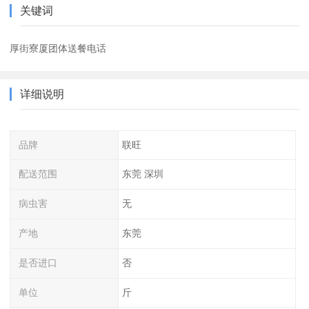
关键词
厚街寮厦团体送餐电话
详细说明
品牌
联旺
配送范围
东莞 深圳
病虫害
无
产地
东莞
是否进口
否
单位
斤