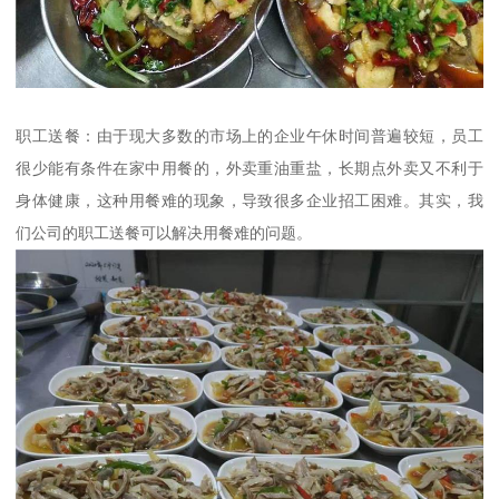
职工送餐：由于现大多数的市场上的企业午休时间普遍较短，员工
很少能有条件在家中用餐的，外卖重油重盐，长期点外卖又不利于
身体健康，这种用餐难的现象，导致很多企业招工困难。其实，我
们公司的职工送餐可以解决用餐难的问题。