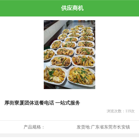
供应商机
厚街寮厦团体送餐电话 一站式服务
浏览次数：
119
次
产品规格：
发货地:
广东省东莞市长安镇