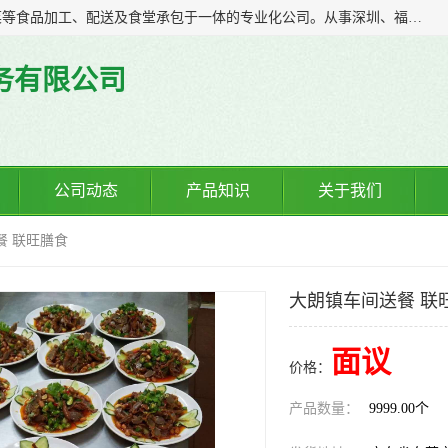
广东食安膳食管理服务有限公司是一家集干货粮油、肉禽蔬菜等食品加工、配送及食堂承包于一体的专业化公司。从事深圳、福永、公明、沙井、松岗等地区的蔬菜配送服务。 专业的服务队伍，以及完善的服务机制，经过多年的努力拼搏，赢得了广大客户的信赖和支持。
务有限公司
公司动态
产品知识
关于我们
餐 联旺膳食
大朗镇车间送餐 联
面议
价格：
产品数量：
9999.00个