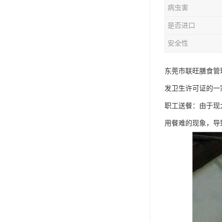
病虫害
是否进口
安全性
东莞市联旺膳食管
发卫生许可证的一
职工送餐：由于现
用餐难的现象，导