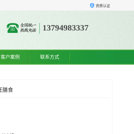
资质认证
13794983337
客户案例
联系方式
旺膳食