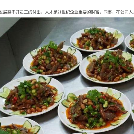
发展离不开员工的付出，人才是21世纪企业重要的财富，同事，在公司