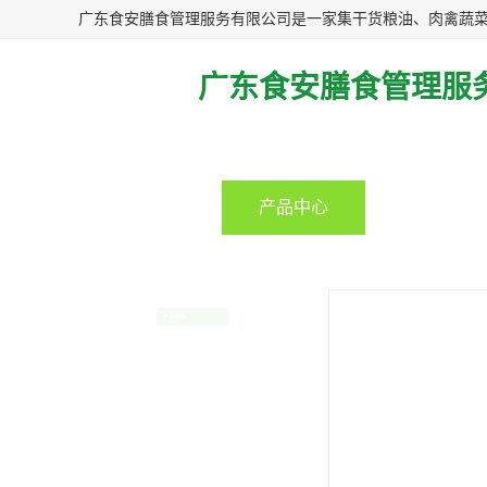
广东食安膳食管理服
首页
产品中心
企业视频
当前位置：
首页
>
产品中心
>
产品分类
松岗蔬菜配送