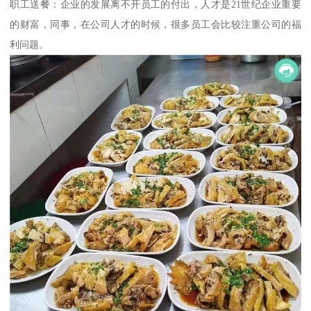
职工送餐：企业的发展离不开员工的付出，人才是21世纪企业重要
的财富，同事，在公司人才的时候，很多员工会比较注重公司的福
利问题。