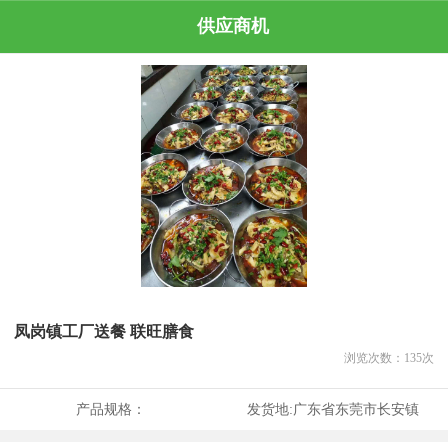
供应商机
凤岗镇工厂送餐 联旺膳食
浏览次数：
135
次
产品规格：
发货地:
广东省东莞市长安镇