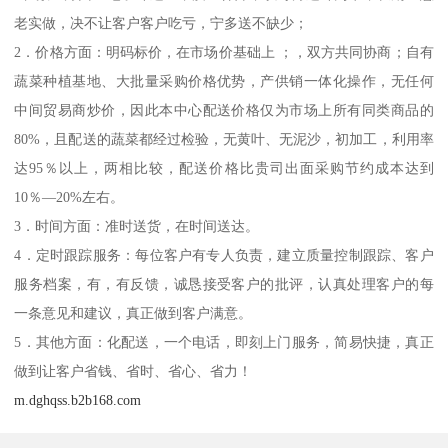
老实做，决不让客户客户吃亏，宁多送不缺少；
2．价格方面：明码标价，在市场价基础上 ；，双方共同协商；自有
蔬菜种植基地、大批量采购价格优势，产供销一体化操作，无任何
中间贸易商炒价，因此本中心配送价格仅为市场上所有同类商品的
80%，且配送的蔬菜都经过检验，无黄叶、无泥沙，初加工，利用率
达95％以上，两相比较，配送价格比贵司出面采购节约成本达到
10％—20%左右。
3．时间方面：准时送货，在时间送达。
4．定时跟踪服务：每位客户有专人负责，建立质量控制跟踪、客户
服务档案，有，有反馈，诚恳接受客户的批评，认真处理客户的每
一条意见和建议，真正做到客户满意。
5．其他方面：化配送，一个电话，即刻上门服务，简易快捷，真正
做到让客户省钱、省时、省心、省力！
m.dghqss.b2b168.com