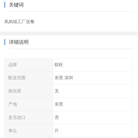
关键词
凤岗镇工厂送餐
详细说明
品牌
联旺
配送范围
东莞 深圳
病虫害
无
产地
东莞
是否进口
否
单位
斤