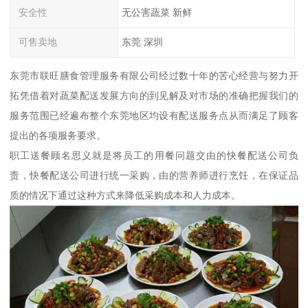
安全性
无公害蔬菜 新鲜
可售卖地
东莞 深圳
东莞市联旺膳食管理服务有限公司经过数十年的苦心经营与努力开
拓凭借着对蔬菜配送发展方向的到见解及对市场的准确把握我们的
服务范围已经遍布整个东莞地区均设有配送服务点从而满足了顾客
提出的各项服务要求。
职工送餐顾名思义就是将员工的用餐问题交由的快餐配送公司负
责，快餐配送公司进行统一采购，由的营养师进行烹饪，在保证品
质的情况下通过这种方式来降低采购成本和人力成本。