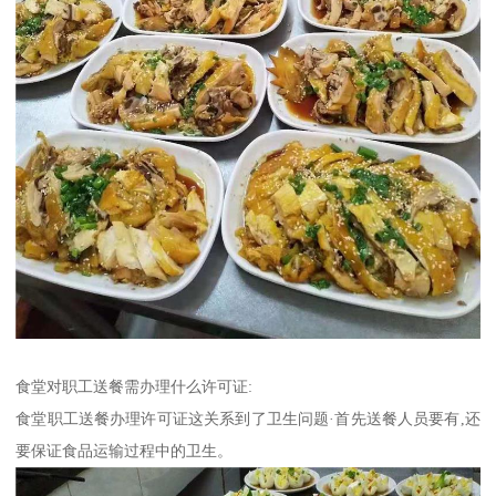
食堂对职工送餐需办理什么许可证:
食堂职工送餐办理许可证这关系到了卫生问题·首先送餐人员要有,还
要保证食品运输过程中的卫生。