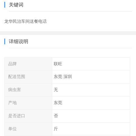
关键词
龙华民治车间送餐电话
详细说明
品牌
联旺
配送范围
东莞 深圳
病虫害
无
产地
东莞
是否进口
否
单位
斤