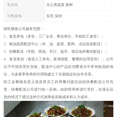
安全性
无公害蔬菜 新鲜
可售卖地
东莞 深圳
联旺膳食公司服务范围：
1、食堂承包（承包：工厂企业，事业单位，学校职工食堂）；
2、粮油蔬菜配送中心（米、油、蔬菜、配料、冻品批发配送）；
3、快餐配送（学校、商场、车行、超市、酒店场所餐饮配送）；
4、食堂策划（食堂人工承包，菜谱搭配，餐费的合理安排）； 公司
位于中国东莞长安镇，配送中心的产品在消费者当中享有较高的地
位，与多家零售商和代理商建立了长期稳定的合作关系。
职工送餐顾名思义就是将员工的用餐问题交由的快餐配送公司负
责，快餐配送公司进行统一采购，由的营养师进行烹饪，在保证品
质的情况下通过这种方式来降低采购成本和人力成本。