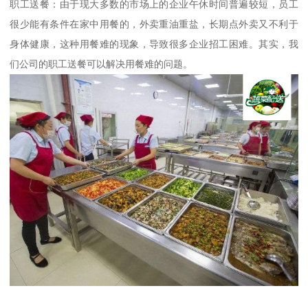
职工送餐：由于现大多数的市场上的企业午休时间普遍较短，员工
很少能有条件在家中用餐的，外卖重油重盐，长期点外卖又不利于
身体健康，这种用餐难的现象，导致很多企业招工困难。其实，我
们公司的职工送餐可以解决用餐难的问题。