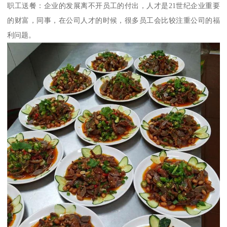
职工送餐：企业的发展离不开员工的付出，人才是21世纪企业重要
的财富，同事，在公司人才的时候，很多员工会比较注重公司的福
利问题。