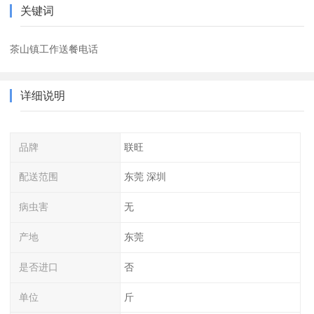
关键词
茶山镇工作送餐电话
详细说明
品牌
联旺
配送范围
东莞 深圳
病虫害
无
产地
东莞
是否进口
否
单位
斤