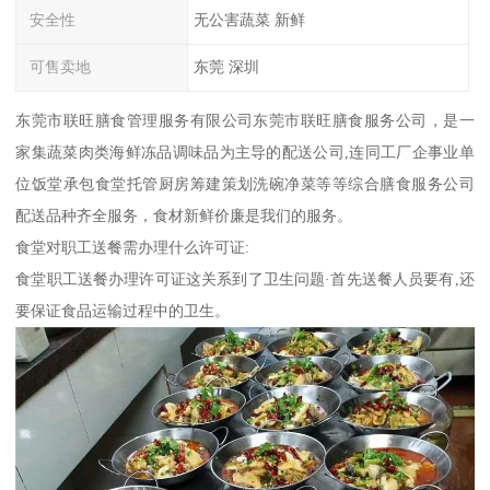
安全性
无公害蔬菜 新鲜
可售卖地
东莞 深圳
东莞市联旺膳食管理服务有限公司东莞市联旺膳食服务公司，是一
家集蔬菜肉类海鲜冻品调味品为主导的配送公司,连同工厂企事业单
位饭堂承包食堂托管厨房筹建策划洗碗净菜等等综合膳食服务公司
配送品种齐全服务，食材新鲜价廉是我们的服务。
食堂对职工送餐需办理什么许可证:
食堂职工送餐办理许可证这关系到了卫生问题·首先送餐人员要有,还
要保证食品运输过程中的卫生。