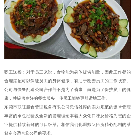
职工送餐：对于员工来说，食物能为身体提供能量，因此工作餐的
合理搭配可以保证员工的身体健康，有助于改善员工的工作状态。
公司与快餐配送公司合作并不是为了省事，而是为了保护员工的健
康，并提供良好的餐饮服务，使员工能够更舒适地工作。
东莞市联旺膳食管理服务有限公司凭借雄厚的实力规范的饭堂管理
丰富的承包经验及全新的管理理念本着大众化口味及价格为您的企
业提供精致新鲜的可口饭菜。相信我们化厨师队伍所精心配制的菜
肴定会适合您公司的要求。