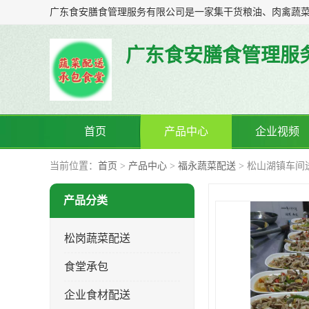
广东食安膳食管理服
首页
产品中心
企业视频
当前位置：
首页
>
产品中心
>
福永蔬菜配送
> 松山湖镇车间
产品分类
松岗蔬菜配送
食堂承包
企业食材配送