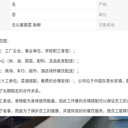
无
产地
否
单位
无公害蔬菜 新鲜
可售卖地
范围：
包：工厂企业，事业单位，学校职工食堂）；
中心（米、油、蔬菜、配料、冻品批发配送）；
校、商场、车行、超市、酒店场所餐饮配送）；
堂人工承包，菜谱搭配，餐费的合理安排）； 公司位于中国东莞长安镇，
了长期稳定的合作关系。
工来说，食物能为身体提供能量，因此工作餐的合理搭配可以保证员工的
了省事，而是为了保护员工的健康，并提供良好的餐饮服务，使员工能够