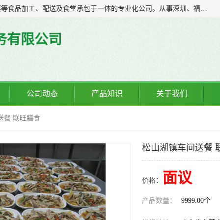
广东食安膳食管理服务有限公司是一家集干货粮油、肉禽蔬菜等食品加工、配送及食堂承包于一体的专业化公司。从事深圳、福永、公明、沙井、松岗等地区的蔬菜配送服务。 专业的服务队伍，以及完善的服务机制，经过多年的努力拼搏，赢得了广大客户的信赖和支持。
务有限公司
公司动态
产品知识
关于我们
送餐 联旺膳食
松山湖镇车间送餐 
面议
价格：
产品数量：
9999.00个