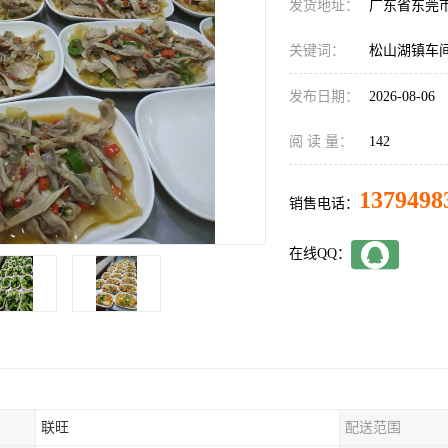
发货地址：
广东省东莞
关键词：
松山湖镇车
发布日期：
2026-08-06
阅 读 量：
142
1379498
销售电话：
在线QQ：
联旺
配送范围