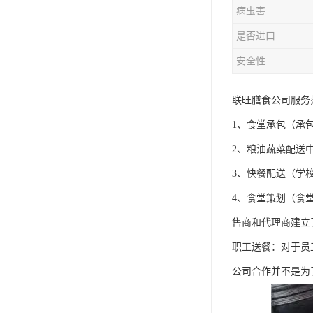
病虫害
是否进口
安全性
联旺膳食公司服务
1、食堂承包（承
2、粮油蔬菜配送
3、快餐配送（学
4、食堂策划（食
售商和代理商建立
职工送餐：对于员
公司合作并不是为