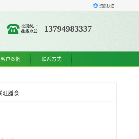
资质认证
13794983337
客户案例
联系方式
联旺膳食