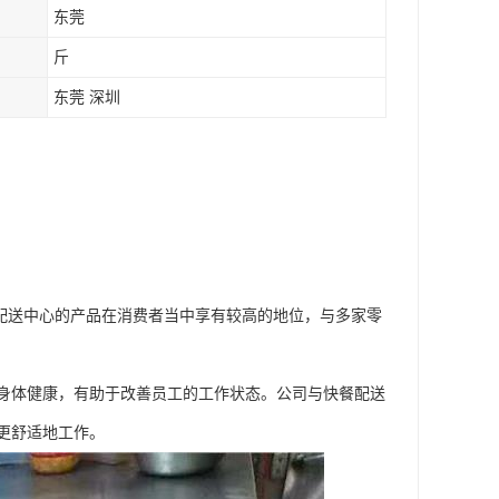
东莞
斤
东莞 深圳
配送中心的产品在消费者当中享有较高的地位，与多家零
身体健康，有助于改善员工的工作状态。公司与快餐配送
更舒适地工作。