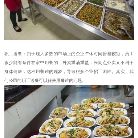
职工送餐：由于现大多数的市场上的企业午休时间普遍较短，员工
很少能有条件在家中用餐的，外卖重油重盐，长期点外卖又不利于
身体健康，这种用餐难的现象，导致很多企业招工困难。其实，我
们公司的职工送餐可以解决用餐难的问题。