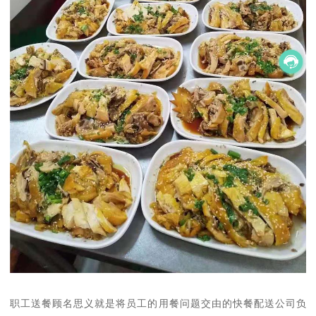
职工送餐顾名思义就是将员工的用餐问题交由的快餐配送公司负