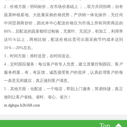
2．价格方面：明码标价，在市场价基础上 ；，双方共同协商；自有
蔬菜种植基地、大批量采购价格优势，产供销一体化操作，无任何
中间贸易商炒价，因此本中心配送价格仅为市场上所有同类商品的
80%，且配送的蔬菜都经过检验，无黄叶、无泥沙，初加工，利用率
达95％以上，两相比较，配送价格比贵司出面采购节约成本达到
10％—20%左右。
3．时间方面：准时送货，在时间送达。
4．定时跟踪服务：每位客户有专人负责，建立质量控制跟踪、客户
服务档案，有，有反馈，诚恳接受客户的批评，认真处理客户的每
一条意见和建议，真正做到客户满意。
5．其他方面：化配送，一个电话，即刻上门服务，简易快捷，真正
做到让客户省钱、省时、省心、省力！
m.dghqss.b2b168.com
Top