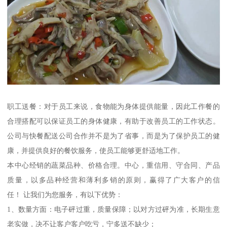
职工送餐：对于员工来说，食物能为身体提供能量，因此工作餐的
合理搭配可以保证员工的身体健康，有助于改善员工的工作状态。
公司与快餐配送公司合作并不是为了省事，而是为了保护员工的健
康，并提供良好的餐饮服务，使员工能够更舒适地工作。
本中心经销的蔬菜品种、价格合理。中心，重信用、守合同、产品
质量，以多品种经营和薄利多销的原则，赢得了广大客户的信
任！ 让我们为您服务，有以下优势：
1、数量方面：电子砰过重，质量保障；以对方过砰为准，长期生意
老实做，决不让客户客户吃亏，宁多送不缺少；