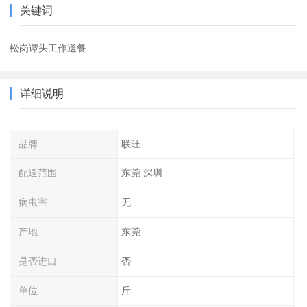
关键词
松岗谭头工作送餐
详细说明
品牌
联旺
配送范围
东莞 深圳
病虫害
无
产地
东莞
是否进口
否
单位
斤