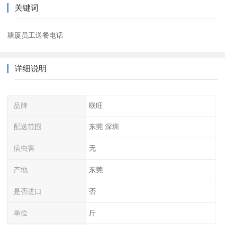
关键词
塘厦员工送餐电话
详细说明
品牌
联旺
配送范围
东莞 深圳
病虫害
无
产地
东莞
是否进口
否
单位
斤