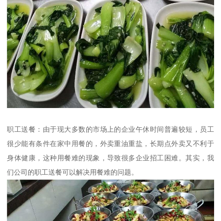
职工送餐：由于现大多数的市场上的企业午休时间普遍较短，员工
很少能有条件在家中用餐的，外卖重油重盐，长期点外卖又不利于
身体健康，这种用餐难的现象，导致很多企业招工困难。其实，我
们公司的职工送餐可以解决用餐难的问题。