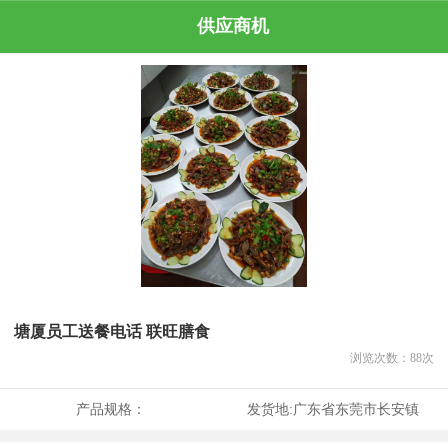
供应商机
塘厦员工送餐电话 联旺膳食
浏览次数：
88
次
产品规格：
发货地:
广东省东莞市长安镇