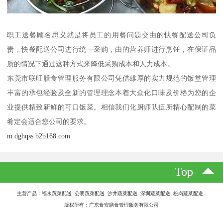
职工送餐顾名思义就是将员工的用餐问题交由的快餐配送公司负
责，快餐配送公司进行统一采购，由的营养师进行烹饪，在保证品
质的情况下通过这种方式来降低采购成本和人力成本。
东莞市联旺膳食管理服务有限公司凭借雄厚的实力规范的饭堂管理
丰富的承包经验及全新的管理理念本着大众化口味及价格为您的企
业提供精致新鲜的可口饭菜。相信我们化厨师队伍所精心配制的菜
肴定会适合您公司的要求。
m.dghqss.b2b168.com
Top
主营产品：福永蔬菜配送 公明蔬菜配送 沙井蔬菜配送 深圳蔬菜配送 松岗蔬菜配送
版权所有：广东食安膳食管理服务有限公司