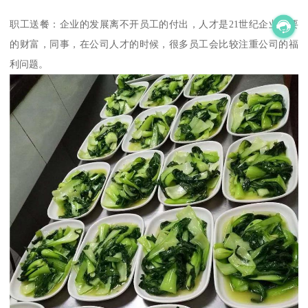
职工送餐：企业的发展离不开员工的付出，人才是21世纪企业重要
的财富，同事，在公司人才的时候，很多员工会比较注重公司的福
利问题。