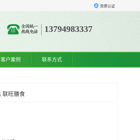
资质认证
13794983337
客户案例
联系方式
 联旺膳食