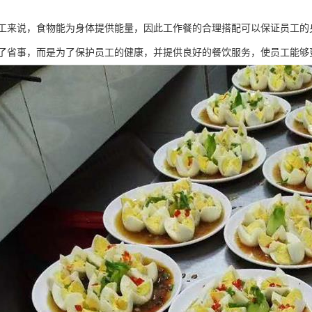
工来说，食物能为身体提供能量，因此工作餐的合理搭配可以保证员工的
了省事，而是为了保护员工的健康，并提供良好的餐饮服务，使员工能够