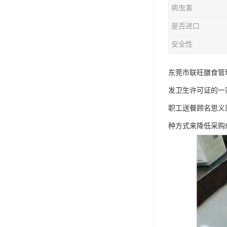
病虫害
是否进口
安全性
东莞市联旺膳食管
发卫生许可证的一
职工送餐顾名思义
种方式来降低采购