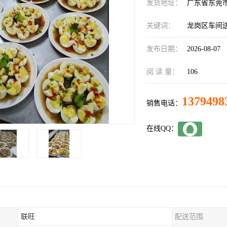
发货地址：
广东省东莞
关键词：
龙岗区车间
发布日期：
2026-08-07
阅 读 量：
106
1379498
销售电话：
在线QQ：
联旺
配送范围