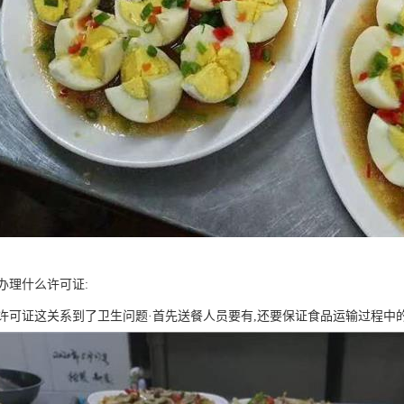
办理什么许可证:
许可证这关系到了卫生问题·首先送餐人员要有,还要保证食品运输过程中