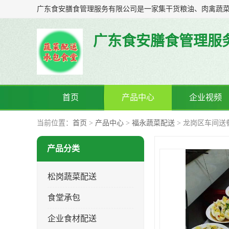
广东食安膳食管理服
首页
产品中心
企业视频
当前位置：
首页
>
产品中心
>
福永蔬菜配送
> 龙岗区车间送
产品分类
松岗蔬菜配送
食堂承包
企业食材配送