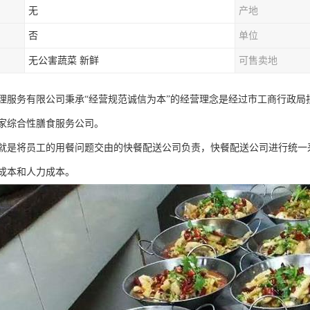
无
产地
否
单位
无公害蔬菜 新鲜
可售卖地
理服务有限公司秉承“经营规范诚信为本”的经营理念是经过市工商行政
家综合性膳食服务公司。
就是将员工的用餐问题交由的快餐配送公司负责，快餐配送公司进行统一
成本和人力成本。