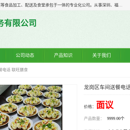
广东食安膳食管理服务有限公司是一家集干货粮油、肉禽蔬菜等食品加工、配送及食堂承包于一体的专业化公司。从事深圳、福永、公明、沙井、松岗等地区的蔬菜配送服务。 专业的服务队伍，以及完善的服务机制，经过多年的努力拼搏，赢得了广大客户的信赖和支持。
务有限公司
公司动态
产品知识
关于我们
餐电话 联旺膳食
龙岗区车间送餐电话
面议
价格：
产品数量：
9999.00个