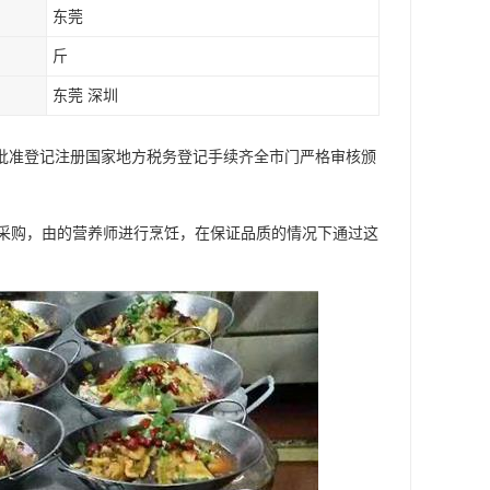
东莞
斤
东莞 深圳
局批准登记注册国家地方税务登记手续齐全市门严格审核颁
采购，由的营养师进行烹饪，在保证品质的情况下通过这