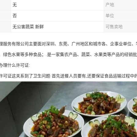
无
产地
否
单位
无公害蔬菜 新鲜
可售卖地
理服务有限公司主要面对深圳、东莞、广州地区和城市各、企事业单位、
、绿色水果等多种食品；.是一家集农产品、蔬菜、水果类等产品的经销
办理什么许可证:
许可证这关系到了卫生问题·首先送餐人员要有,还要保证食品运输过程中