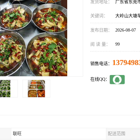
发货地址：
广东省东莞
关键词：
大岭山大塘
发布日期：
2026-08-07
阅 读 量：
99
1379498
销售电话：
在线QQ：
联旺
配送范围