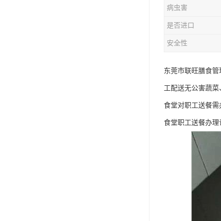
病虫害
是否进口
安全性
东莞市联旺膳食管
工配送无公害蔬菜
食堂对职工送餐需
食堂职工送餐办理