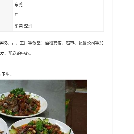
东莞
斤
东莞 深圳
学校、，、工厂等饭堂；酒楼宾馆、超市、配餐公司等加
批发、配送的中心。
的卫生。