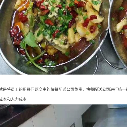
就是将员工的用餐问题交由的快餐配送公司负责，快餐配送公司进行统一
成本和人力成本。