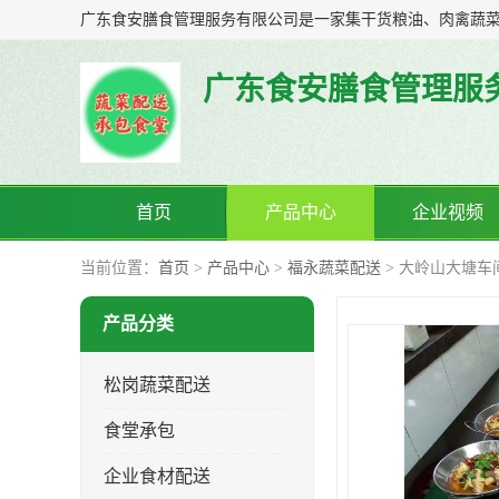
广东食安膳食管理服
首页
产品中心
企业视频
当前位置：
首页
>
产品中心
>
福永蔬菜配送
> 大岭山大塘车
产品分类
松岗蔬菜配送
食堂承包
企业食材配送