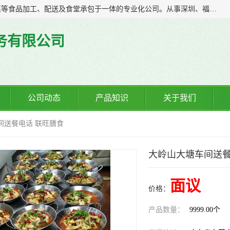
广东食安膳食管理服务有限公司是一家集干货粮油、肉禽蔬菜等食品加工、配送及食堂承包于一体的专业化公司。从事深圳、福永、公明、沙井、松岗等地区的蔬菜配送服务。 专业的服务队伍，以及完善的服务机制，经过多年的努力拼搏，赢得了广大客户的信赖和支持。
务有限公司
公司动态
产品知识
关于我们
间送餐电话 联旺膳食
大岭山大塘车间送餐
面议
价格：
产品数量：
9999.00个