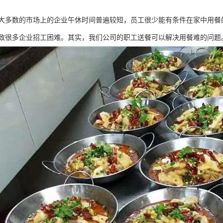
大多数的市场上的企业午休时间普遍较短，员工很少能有条件在家中用餐
致很多企业招工困难。其实，我们公司的职工送餐可以解决用餐难的问题