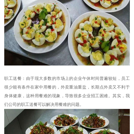
职工送餐：由于现大多数的市场上的企业午休时间普遍较短，员工
很少能有条件在家中用餐的，外卖重油重盐，长期点外卖又不利于
身体健康，这种用餐难的现象，导致很多企业招工困难。其实，我
们公司的职工送餐可以解决用餐难的问题。