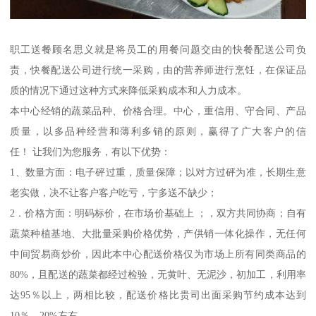
职工送餐顾名思义就是将员工的用餐问题交由的快餐配送公司负
责，快餐配送公司进行统一采购，由的营养师进行烹饪，在保证品
质的情况下通过这种方式来降低采购成本和人力成本。
本中心经销的蔬菜品种、价格合理。中心，重信用、守合同、产品
质量，以多品种经营和薄利多销的原则，赢得了广大客户的信
任！ 让我们为您服务，有以下优势：
1、数量方面：电子砰过重，质量保障；以对方过砰为准，长期生意
老实做，决不让客户客户吃亏，宁多送不缺少；
2．价格方面：明码标价，在市场价基础上 ；，双方共同协商；自有
蔬菜种植基地、大批量采购价格优势，产供销一体化操作，无任何
中间贸易商炒价，因此本中心配送价格仅为市场上所有同类商品的
80%，且配送的蔬菜都经过检验，无黄叶、无泥沙，初加工，利用率
达95％以上，两相比较，配送价格比贵司出面采购节约成本达到
10％—20%左右。