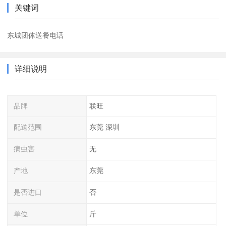
关键词
东城团体送餐电话
详细说明
品牌
联旺
配送范围
东莞 深圳
病虫害
无
产地
东莞
是否进口
否
单位
斤