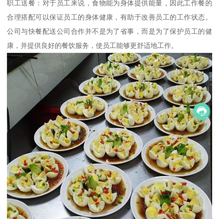
职工送餐：对于员工来说，食物能为身体提供能量，因此工作餐的
合理搭配可以保证员工的身体健康，有助于改善员工的工作状态。
公司与快餐配送公司合作并不是为了省事，而是为了保护员工的健
康，并提供良好的餐饮服务，使员工能够更舒适地工作。