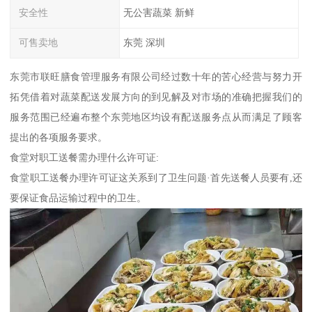
安全性
无公害蔬菜 新鲜
可售卖地
东莞 深圳
东莞市联旺膳食管理服务有限公司经过数十年的苦心经营与努力开
拓凭借着对蔬菜配送发展方向的到见解及对市场的准确把握我们的
服务范围已经遍布整个东莞地区均设有配送服务点从而满足了顾客
提出的各项服务要求。
食堂对职工送餐需办理什么许可证:
食堂职工送餐办理许可证这关系到了卫生问题·首先送餐人员要有,还
要保证食品运输过程中的卫生。