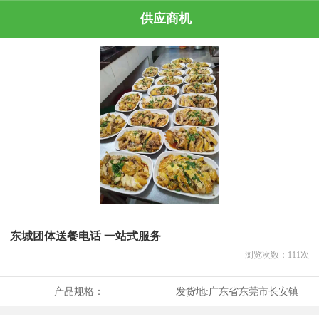
供应商机
东城团体送餐电话 一站式服务
浏览次数：
111
次
产品规格：
发货地:
广东省东莞市长安镇