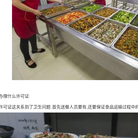
办理什么许可证:
许可证这关系到了卫生问题·首先送餐人员要有,还要保证食品运输过程中