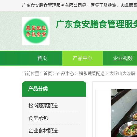
广东食安膳食管理服
首页
产品中心
企业视频
当前位置：
首页
>
产品中心
>
福永蔬菜配送
> 大岭山大沙职
产品分类
松岗蔬菜配送
食堂承包
企业食材配送