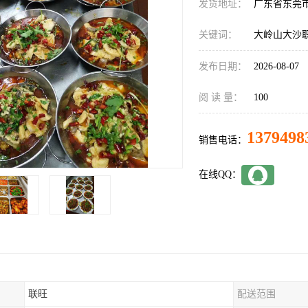
发货地址：
广东省东莞
关键词：
大岭山大沙
发布日期：
2026-08-07
阅 读 量：
100
1379498
销售电话：
在线QQ：
联旺
配送范围