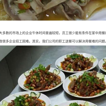
大多数的市场上的企业午休时间普遍较短，员工很少能有条件在家中用餐
致很多企业招工困难。其实，我们公司的职工送餐可以解决用餐难的问题