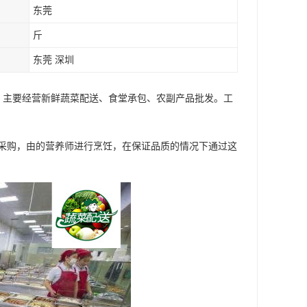
东莞
斤
东莞 深圳
 主要经营新鲜蔬菜配送、食堂承包、农副产品批发。工
采购，由的营养师进行烹饪，在保证品质的情况下通过这