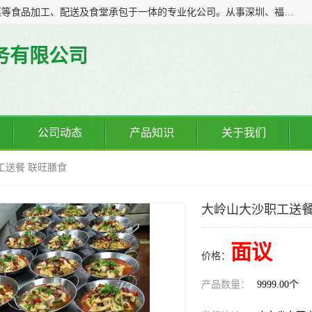
广东食安膳食管理服务有限公司是一家集干货粮油、肉禽蔬菜等食品加工、配送及食堂承包于一体的专业化公司。从事深圳、福永、公明、沙井、松岗等地区的蔬菜配送服务。 专业的服务队伍，以及完善的服务机制，经过多年的努力拼搏，赢得了广大客户的信赖和支持。
务有限公司
公司动态
产品知识
关于我们
工送餐 联旺膳食
大岭山大沙职工送餐
面议
价格：
产品数量：
9999.00个