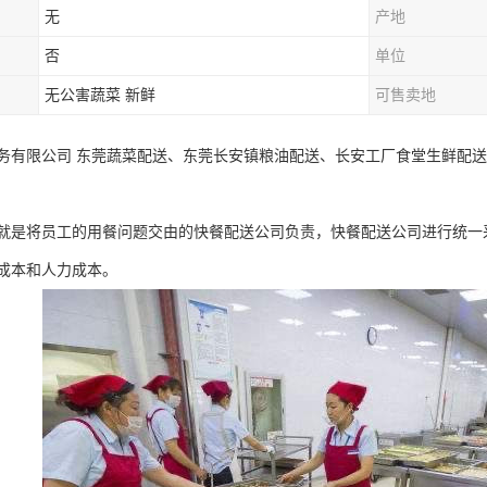
无
产地
否
单位
无公害蔬菜 新鲜
可售卖地
务有限公司 东莞蔬菜配送、东莞长安镇粮油配送、长安工厂食堂生鲜配送
就是将员工的用餐问题交由的快餐配送公司负责，快餐配送公司进行统一
成本和人力成本。