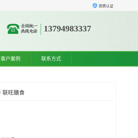
资质认证
13794983337
客户案例
联系方式
 联旺膳食