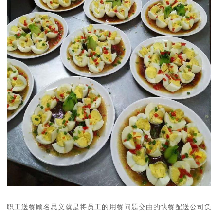
职工送餐顾名思义就是将员工的用餐问题交由的快餐配送公司负