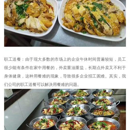
职工送餐：由于现大多数的市场上的企业午休时间普遍较短，员工
很少能有条件在家中用餐的，外卖重油重盐，长期点外卖又不利于
身体健康，这种用餐难的现象，导致很多企业招工困难。其实，我
们公司的职工送餐可以解决用餐难的问题。