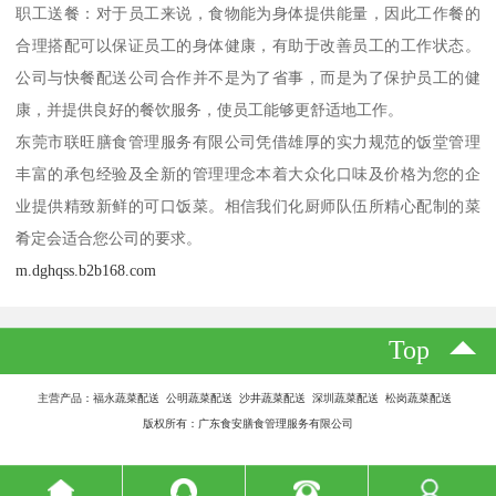
职工送餐：对于员工来说，食物能为身体提供能量，因此工作餐的
合理搭配可以保证员工的身体健康，有助于改善员工的工作状态。
公司与快餐配送公司合作并不是为了省事，而是为了保护员工的健
康，并提供良好的餐饮服务，使员工能够更舒适地工作。
东莞市联旺膳食管理服务有限公司凭借雄厚的实力规范的饭堂管理
丰富的承包经验及全新的管理理念本着大众化口味及价格为您的企
业提供精致新鲜的可口饭菜。相信我们化厨师队伍所精心配制的菜
肴定会适合您公司的要求。
m.dghqss.b2b168.com
Top
主营产品：福永蔬菜配送 公明蔬菜配送 沙井蔬菜配送 深圳蔬菜配送 松岗蔬菜配送
版权所有：广东食安膳食管理服务有限公司