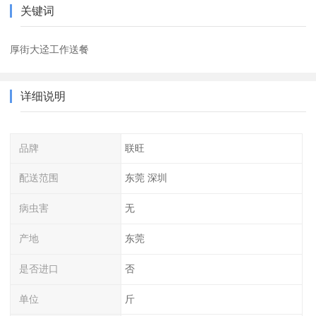
关键词
厚街大迳工作送餐
详细说明
品牌
联旺
配送范围
东莞 深圳
病虫害
无
产地
东莞
是否进口
否
单位
斤