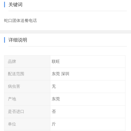
关键词
蛇口团体送餐电话
详细说明
品牌
联旺
配送范围
东莞 深圳
病虫害
无
产地
东莞
是否进口
否
单位
斤