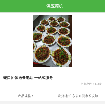
供应商机
蛇口团体送餐电话 一站式服务
浏览次数：
173
次
产品规格：
发货地:
广东省东莞市长安镇