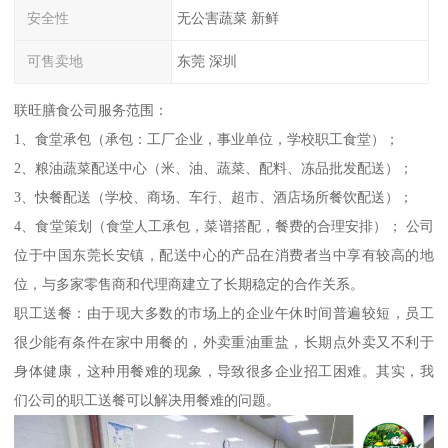
安全性
无公害蔬菜 新鲜
可售卖地
东莞 深圳
联旺膳食公司服务范围：
1、食堂承包（承包：工厂企业，事业单位，学校职工食堂）；
2、粮油蔬菜配送中心（米、油、蔬菜、配料、冻品批发配送）；
3、快餐配送（学校、商场、车行、超市、酒店场所餐饮配送）；
4、食堂策划（食堂人工承包，菜谱搭配，餐费的合理安排）； 公司
位于中国东莞长安镇，配送中心的产品在消费者当中享有较高的地
位，与多家零售商和代理商建立了长期稳定的合作关系。
职工送餐：由于现大多数的市场上的企业午休时间普遍较短，员工
很少能有条件在家中用餐的，外卖重油重盐，长期点外卖又不利于
身体健康，这种用餐难的现象，导致很多企业招工困难。其实，我
们公司的职工送餐可以解决用餐难的问题。