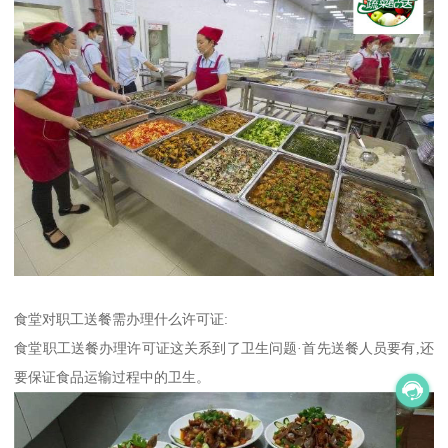
食堂对职工送餐需办理什么许可证:
食堂职工送餐办理许可证这关系到了卫生问题·首先送餐人员要有,还
要保证食品运输过程中的卫生。