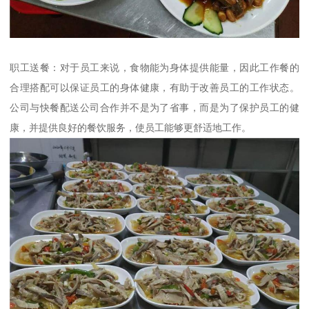
职工送餐：对于员工来说，食物能为身体提供能量，因此工作餐的
合理搭配可以保证员工的身体健康，有助于改善员工的工作状态。
公司与快餐配送公司合作并不是为了省事，而是为了保护员工的健
康，并提供良好的餐饮服务，使员工能够更舒适地工作。