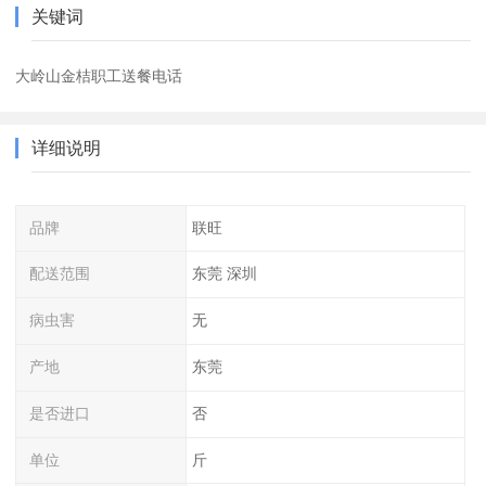
关键词
大岭山金桔职工送餐电话
详细说明
品牌
联旺
配送范围
东莞 深圳
病虫害
无
产地
东莞
是否进口
否
单位
斤