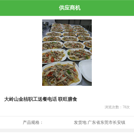
供应商机
大岭山金桔职工送餐电话 联旺膳食
浏览次数：
78
次
产品规格：
发货地:
广东省东莞市长安镇