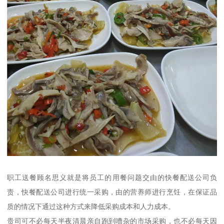
职工送餐顾名思义就是将员工的用餐问题交由的快餐配送公司负
责，快餐配送公司进行统一采购，由的营养师进行烹饪，在保证品
质的情况下通过这种方式来降低采购成本和人力成本。
贵司可不必每天半夜清晨亲自跑到嘈杂的市场采购，也不必每天因