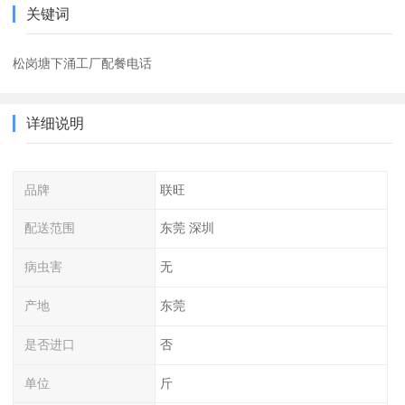
关键词
松岗塘下涌工厂配餐电话
详细说明
品牌
联旺
配送范围
东莞 深圳
病虫害
无
产地
东莞
是否进口
否
单位
斤