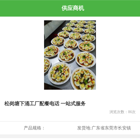
供应商机
松岗塘下涌工厂配餐电话 一站式服务
浏览次数：
86
次
产品规格：
发货地:
广东省东莞市长安镇