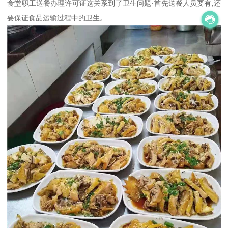
食堂职工送餐办理许可证这关系到了卫生问题·首先送餐人员要有,还
要保证食品运输过程中的卫生。