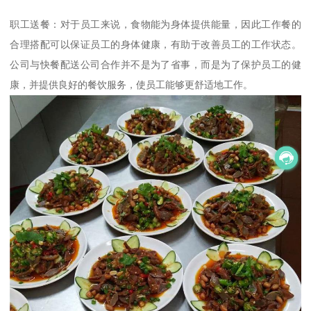
职工送餐：对于员工来说，食物能为身体提供能量，因此工作餐的
合理搭配可以保证员工的身体健康，有助于改善员工的工作状态。
公司与快餐配送公司合作并不是为了省事，而是为了保护员工的健
康，并提供良好的餐饮服务，使员工能够更舒适地工作。