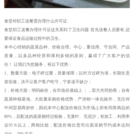
食堂对职工送餐需办理什么许可证:
食堂职工送餐办理许可证这关系到了卫生问题·首先送餐人员要有,还
要保证食品运输过程中的卫生。
本中心经销的蔬菜品种、价格合理。中心，重信用、守合同、产品
质量，以多品种经营和薄利多销的原则，赢得了广大客户的信
任！ 让我们为您服务，有以下优势：
1、数量方面：电子砰过重，质量保障；以对方过砰为准，长期生意
老实做，决不让客户客户吃亏，宁多送不缺少；
2．价格方面：明码标价，在市场价基础上 ；，双方共同协商；自有
蔬菜种植基地、大批量采购价格优势，产供销一体化操作，无任何
中间贸易商炒价，因此本中心配送价格仅为市场上所有同类商品的
80%，且配送的蔬菜都经过检验，无黄叶、无泥沙，初加工，利用率
达95％以上，两相比较，配送价格比贵司出面采购节约成本达到
10％—20%左右。