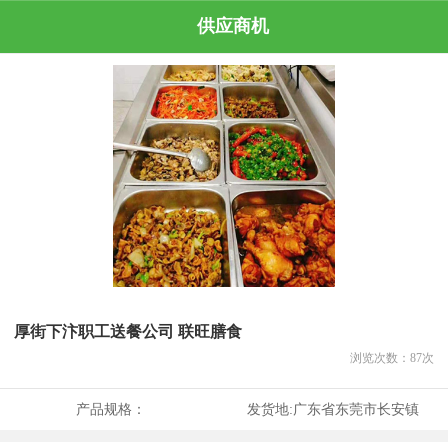
供应商机
厚街下汴职工送餐公司 联旺膳食
浏览次数：
87
次
产品规格：
发货地:
广东省东莞市长安镇