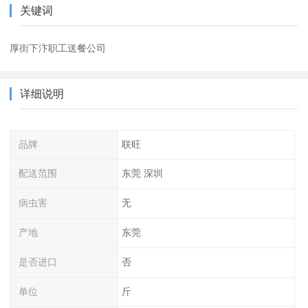
关键词
厚街下汴职工送餐公司
详细说明
品牌
联旺
配送范围
东莞 深圳
病虫害
无
产地
东莞
是否进口
否
单位
斤