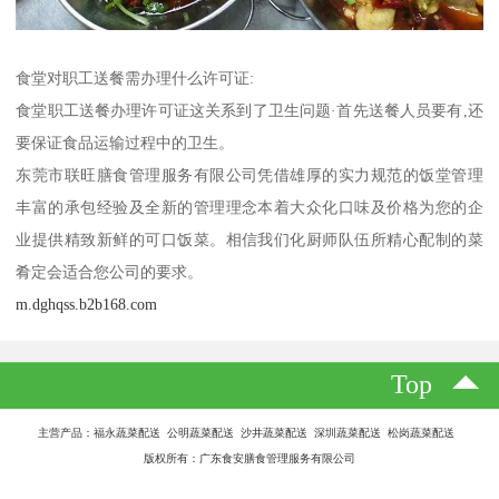
食堂对职工送餐需办理什么许可证:
食堂职工送餐办理许可证这关系到了卫生问题·首先送餐人员要有,还
要保证食品运输过程中的卫生。
东莞市联旺膳食管理服务有限公司凭借雄厚的实力规范的饭堂管理
丰富的承包经验及全新的管理理念本着大众化口味及价格为您的企
业提供精致新鲜的可口饭菜。相信我们化厨师队伍所精心配制的菜
肴定会适合您公司的要求。
m.dghqss.b2b168.com
Top
主营产品：福永蔬菜配送 公明蔬菜配送 沙井蔬菜配送 深圳蔬菜配送 松岗蔬菜配送
版权所有：广东食安膳食管理服务有限公司