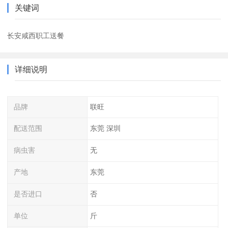
关键词
长安咸西职工送餐
详细说明
品牌
联旺
配送范围
东莞 深圳
病虫害
无
产地
东莞
是否进口
否
单位
斤