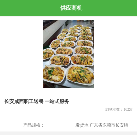
供应商机
长安咸西职工送餐 一站式服务
浏览次数：
102
次
产品规格：
发货地:
广东省东莞市长安镇