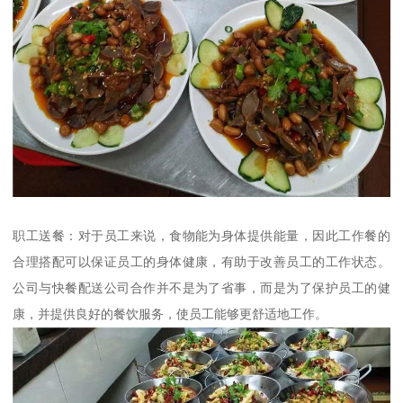
职工送餐：对于员工来说，食物能为身体提供能量，因此工作餐的
合理搭配可以保证员工的身体健康，有助于改善员工的工作状态。
公司与快餐配送公司合作并不是为了省事，而是为了保护员工的健
康，并提供良好的餐饮服务，使员工能够更舒适地工作。