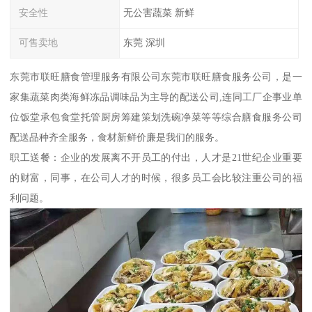
安全性
无公害蔬菜 新鲜
可售卖地
东莞 深圳
东莞市联旺膳食管理服务有限公司东莞市联旺膳食服务公司，是一
家集蔬菜肉类海鲜冻品调味品为主导的配送公司,连同工厂企事业单
位饭堂承包食堂托管厨房筹建策划洗碗净菜等等综合膳食服务公司
配送品种齐全服务，食材新鲜价廉是我们的服务。
职工送餐：企业的发展离不开员工的付出，人才是21世纪企业重要
的财富，同事，在公司人才的时候，很多员工会比较注重公司的福
利问题。