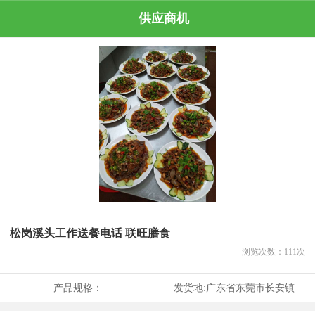
供应商机
松岗溪头工作送餐电话 联旺膳食
浏览次数：
111
次
产品规格：
发货地:
广东省东莞市长安镇