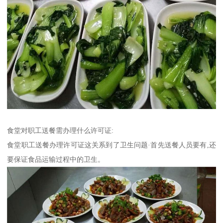
食堂对职工送餐需办理什么许可证:
食堂职工送餐办理许可证这关系到了卫生问题·首先送餐人员要有,还
要保证食品运输过程中的卫生。