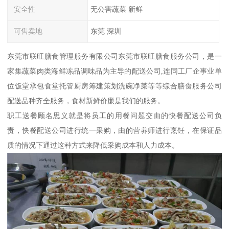
安全性
无公害蔬菜 新鲜
可售卖地
东莞 深圳
东莞市联旺膳食管理服务有限公司东莞市联旺膳食服务公司，是一
家集蔬菜肉类海鲜冻品调味品为主导的配送公司,连同工厂企事业单
位饭堂承包食堂托管厨房筹建策划洗碗净菜等等综合膳食服务公司
配送品种齐全服务，食材新鲜价廉是我们的服务。
职工送餐顾名思义就是将员工的用餐问题交由的快餐配送公司负
责，快餐配送公司进行统一采购，由的营养师进行烹饪，在保证品
质的情况下通过这种方式来降低采购成本和人力成本。