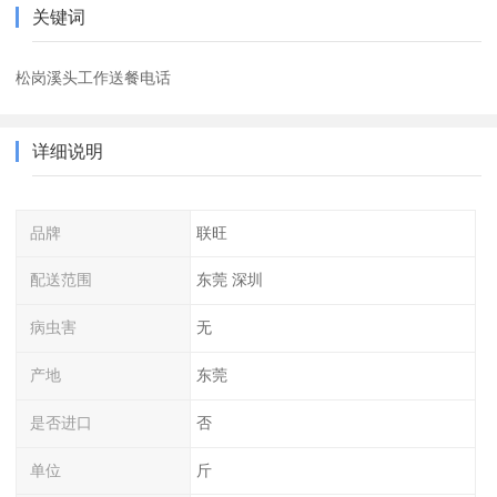
关键词
松岗溪头工作送餐电话
详细说明
品牌
联旺
配送范围
东莞 深圳
病虫害
无
产地
东莞
是否进口
否
单位
斤