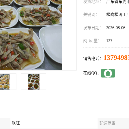
发货地址：
广东省东莞
关键词：
松岗松涛工
发布日期：
2026-08-06
阅 读 量：
127
1379498
销售电话：
在线QQ：
联旺
配送范围