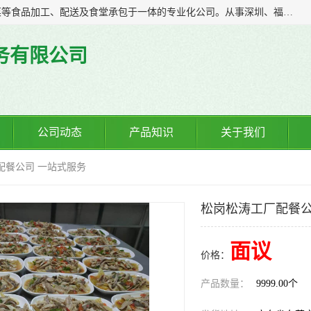
广东食安膳食管理服务有限公司是一家集干货粮油、肉禽蔬菜等食品加工、配送及食堂承包于一体的专业化公司。从事深圳、福永、公明、沙井、松岗等地区的蔬菜配送服务。 专业的服务队伍，以及完善的服务机制，经过多年的努力拼搏，赢得了广大客户的信赖和支持。
务有限公司
公司动态
产品知识
关于我们
配餐公司 一站式服务
松岗松涛工厂配餐公
面议
价格：
产品数量：
9999.00个