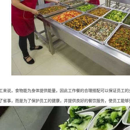
工来说，食物能为身体提供能量，因此工作餐的合理搭配可以保证员工的
了省事，而是为了保护员工的健康，并提供良好的餐饮服务，使员工能够