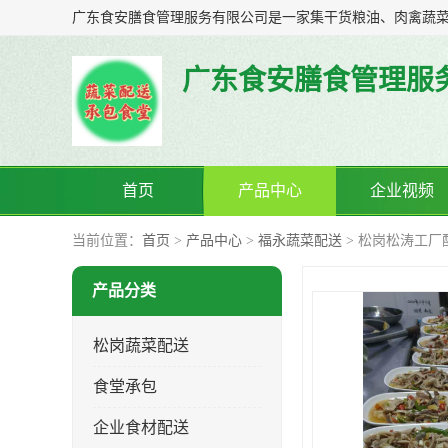
广东食安膳食管理服
首页
产品中心
企业视频
当前位置：
首页
>
产品中心
>
福永蔬菜配送
> 松岗松涛工厂
产品分类
松岗蔬菜配送
食堂承包
企业食材配送