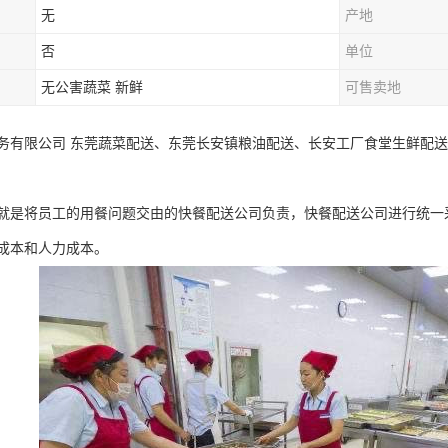
无
产地
否
单位
无公害蔬菜 新鲜
可售卖地
务有限公司 东莞蔬菜配送、东莞长安镇粮油配送、长安工厂食堂生鲜配送
就是将员工的用餐问题交由的快餐配送公司负责，快餐配送公司进行统一
成本和人力成本。