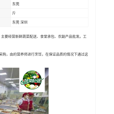
东莞
斤
东莞 深圳
 主要经营新鲜蔬菜配送、食堂承包、农副产品批发。工
采购，由的营养师进行烹饪，在保证品质的情况下通过这