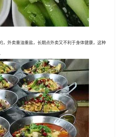
的，外卖重油重盐，长期点外卖又不利于身体健康，这种
。