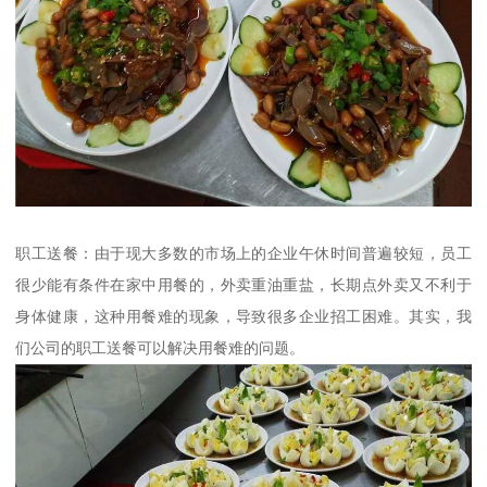
职工送餐：由于现大多数的市场上的企业午休时间普遍较短，员工
很少能有条件在家中用餐的，外卖重油重盐，长期点外卖又不利于
身体健康，这种用餐难的现象，导致很多企业招工困难。其实，我
们公司的职工送餐可以解决用餐难的问题。