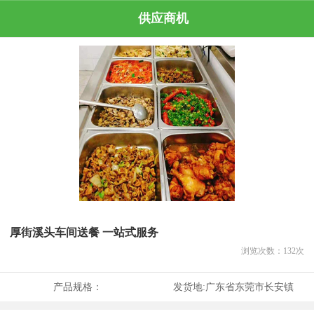
供应商机
厚街溪头车间送餐 一站式服务
浏览次数：
132
次
产品规格：
发货地:
广东省东莞市长安镇