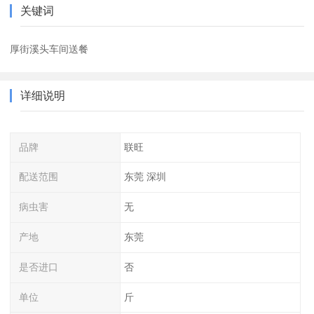
关键词
厚街溪头车间送餐
详细说明
品牌
联旺
配送范围
东莞 深圳
病虫害
无
产地
东莞
是否进口
否
单位
斤