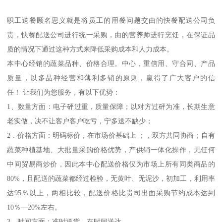
职工送餐顾名思义就是将员工的用餐问题交由的快餐配送公司负
责，快餐配送公司进行统一采购，由的营养师进行烹饪，在保证品
质的情况下通过这种方式来降低采购成本和人力成本。
本中心经销的蔬菜品种、价格合理。中心，重信用、守合同、产品
质量，以多品种经营和薄利多销的原则，赢得了广大客户的信
任！ 让我们为您服务，有以下优势：
1、数量方面：电子砰过重，质量保障；以对方过砰为准，长期生意
老实做，决不让客户客户吃亏，宁多送不缺少；
2．价格方面：明码标价，在市场价基础上 ；，双方共同协商；自有
蔬菜种植基地、大批量采购价格优势，产供销一体化操作，无任何
中间贸易商炒价，因此本中心配送价格仅为市场上所有同类商品的
80%，且配送的蔬菜都经过检验，无黄叶、无泥沙，初加工，利用率
达95％以上，两相比较，配送价格比贵司出面采购节约成本达到
10％—20%左右。
3．时间方面：准时送货，在时间送达。