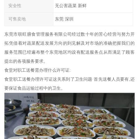
安全性
无公害蔬菜 新鲜
可售卖地
东莞 深圳
东莞市联旺膳食管理服务有限公司经过数十年的苦心经营与努力开
拓凭借着对蔬菜配送发展方向的到见解及对市场的准确把握我们的
服务范围已经遍布整个东莞地区均设有配送服务点从而满足了顾客
提出的各项服务要求。
食堂对职工送餐需办理什么许可证:
食堂职工送餐办理许可证这关系到了卫生问题·首先送餐人员要有,还
要保证食品运输过程中的卫生。