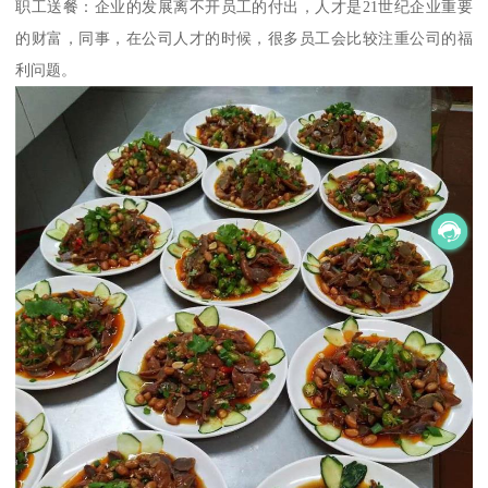
职工送餐：企业的发展离不开员工的付出，人才是21世纪企业重要
的财富，同事，在公司人才的时候，很多员工会比较注重公司的福
利问题。